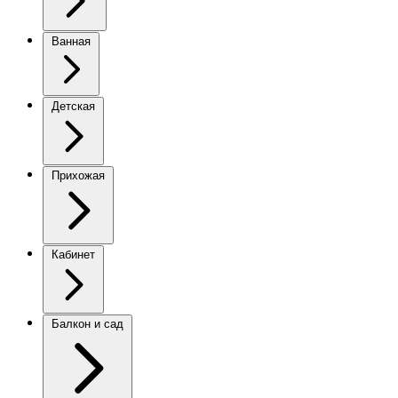
Ванная
Детская
Прихожая
Кабинет
Балкон и сад