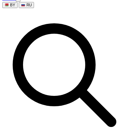
BY
RU