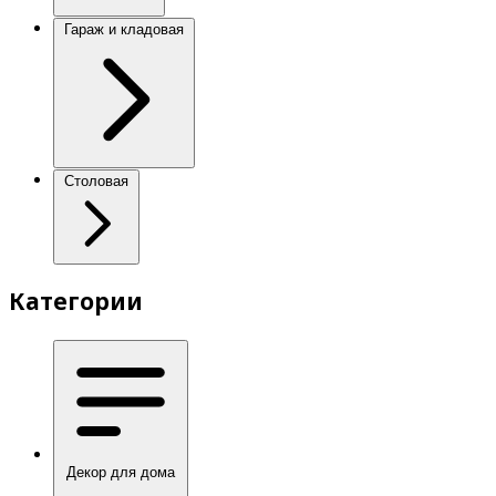
Гараж и кладовая
Столовая
Категории
Декор для дома