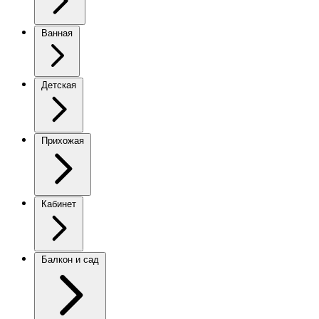
Ванная
Детская
Прихожая
Кабинет
Балкон и сад