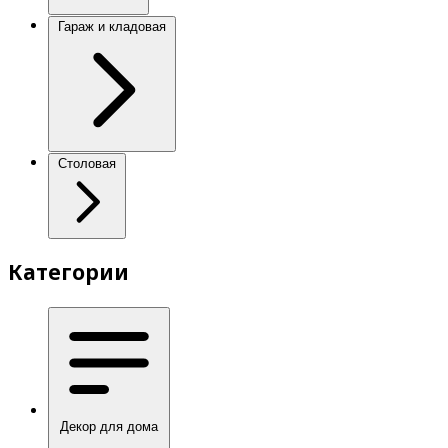
Гараж и кладовая
Столовая
Категории
Декор для дома