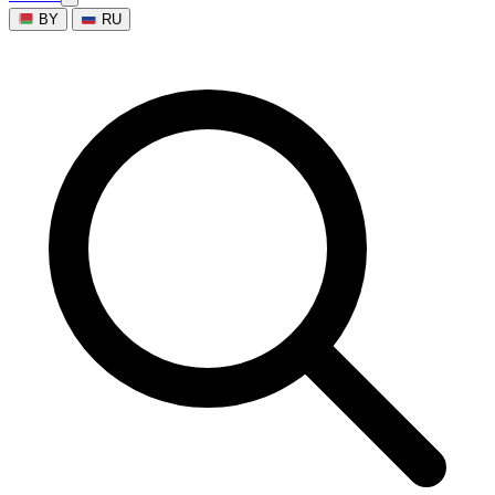
BY
RU