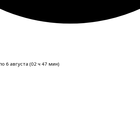
о 6 августа (
02
ч
47
мин
)