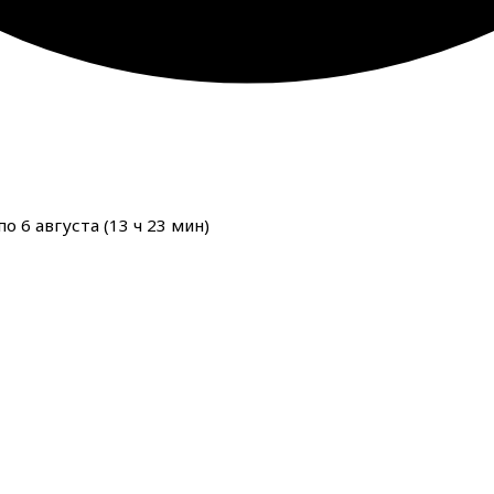
о 6 августа (
13
ч
23
мин
)