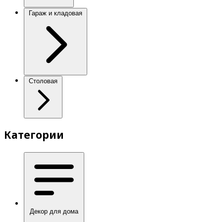
Гараж и кладовая
Столовая
Категории
Декор для дома