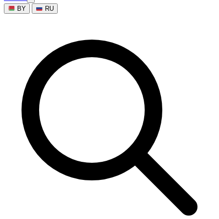
BY
RU