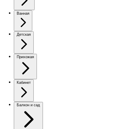
Ванная
Детская
Прихожая
Кабинет
Балкон и сад