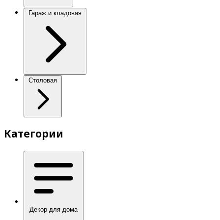
Гараж и кладовая
Столовая
Категории
Декор для дома