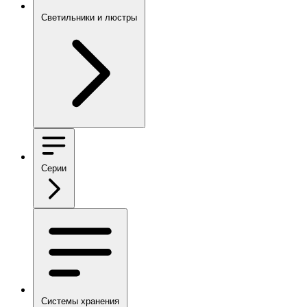
Светильники и люстры
Серии
Системы хранения