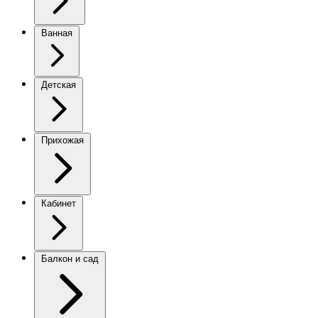
Ванная
Детская
Прихожая
Кабинет
Балкон и сад