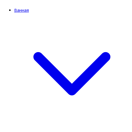
Ванная