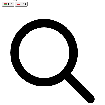
BY
RU