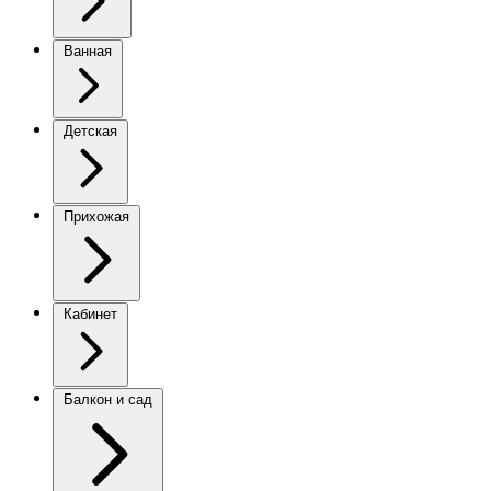
Ванная
Детская
Прихожая
Кабинет
Балкон и сад