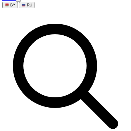
BY
RU