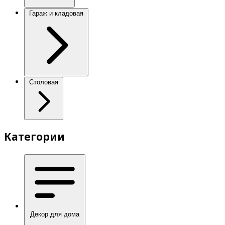
Гараж и кладовая
Столовая
Категории
Декор для дома