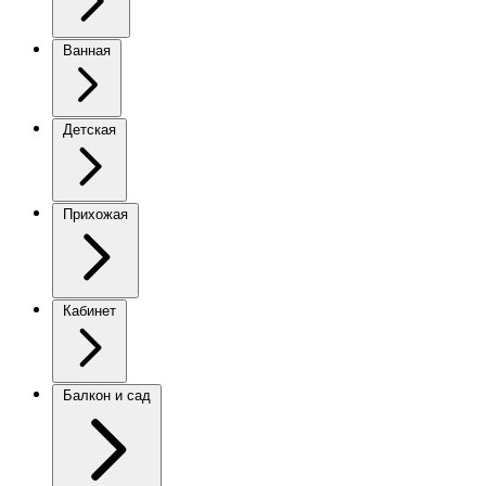
Ванная
Детская
Прихожая
Кабинет
Балкон и сад