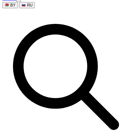
BY
RU