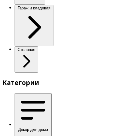
Гараж и кладовая
Столовая
Категории
Декор для дома