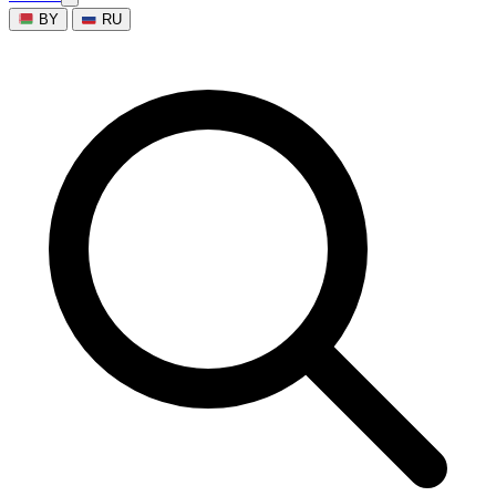
BY
RU