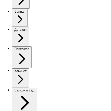
Ванная
Детская
Прихожая
Кабинет
Балкон и сад