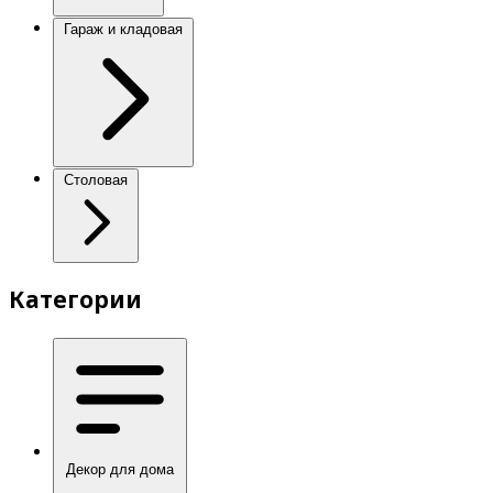
Гараж и кладовая
Столовая
Категории
Декор для дома