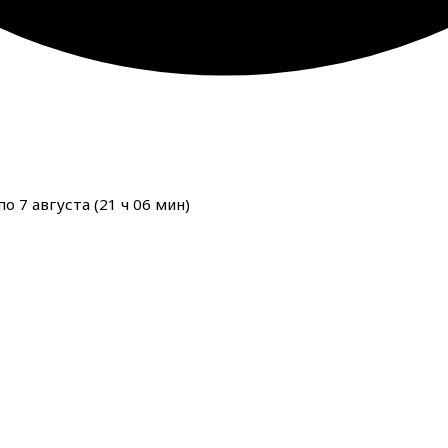
о 7 августа (
21
ч
06
мин
)