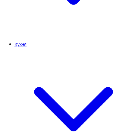
Кухня