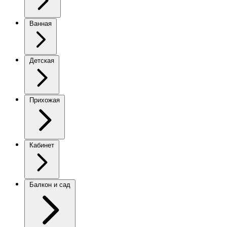
Ванная
Детская
Прихожая
Кабинет
Балкон и сад