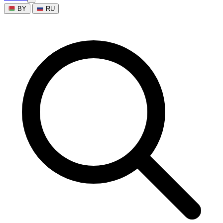
BY
RU