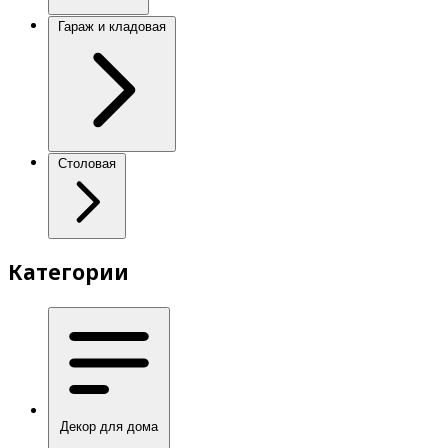
Гараж и кладовая
Столовая
Категории
Декор для дома