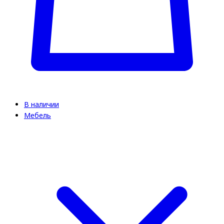
В наличии
Мебель