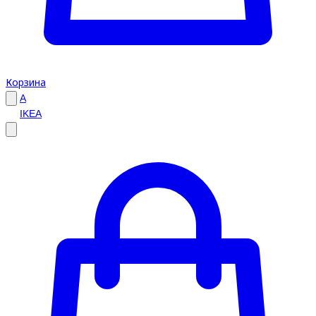
Корзина
A
IKEA