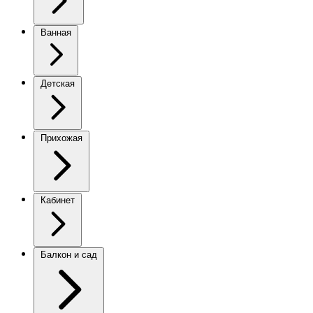
Ванная
Детская
Прихожая
Кабинет
Балкон и сад