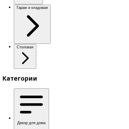
Гараж и кладовая
Столовая
Категории
Декор для дома