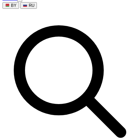
BY
RU