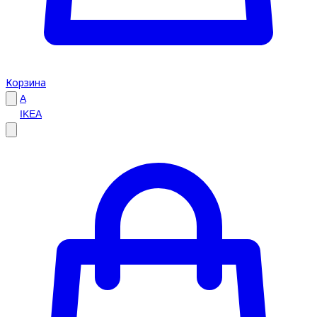
Корзина
A
IKEA