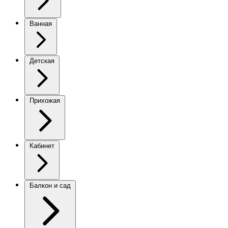
Ванная
Детская
Прихожая
Кабинет
Балкон и сад