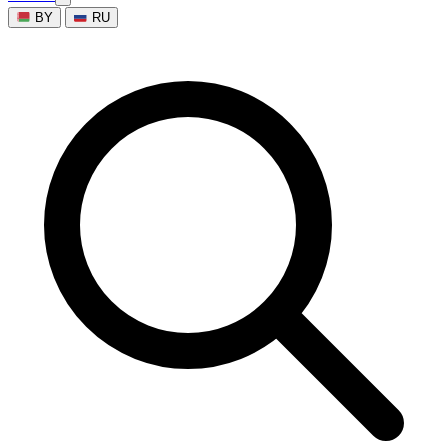
BY
RU