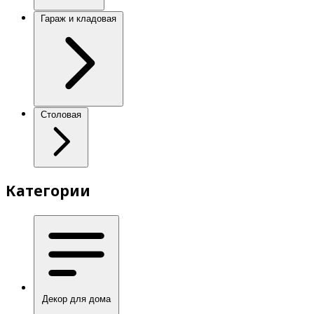
Гараж и кладовая
Столовая
Категории
Декор для дома