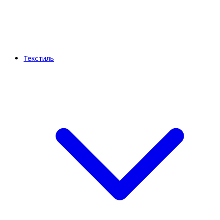
Текстиль