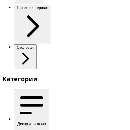
Гараж и кладовая
Столовая
Категории
Декор для дома