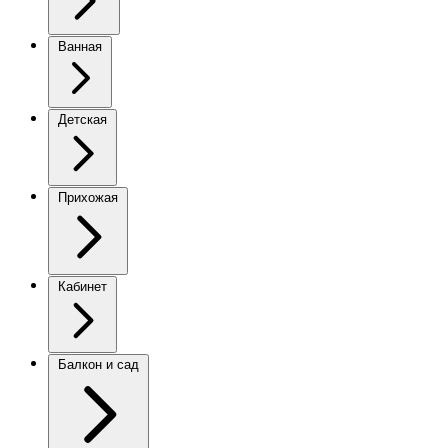
Ванная
Детская
Прихожая
Кабинет
Балкон и сад