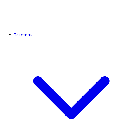
Текстиль