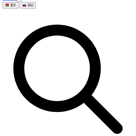
BY
RU