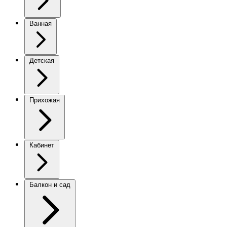
Ванная
Детская
Прихожая
Кабинет
Балкон и сад