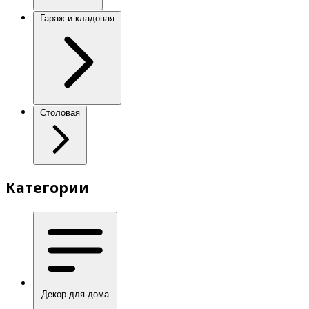
Гараж и кладовая
Столовая
Категории
Декор для дома