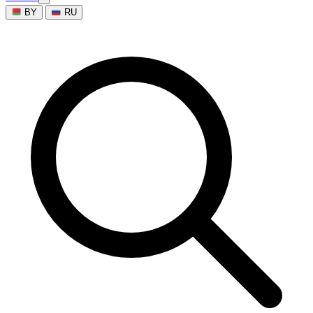
BY
RU