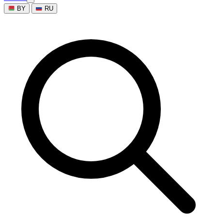
BY
RU