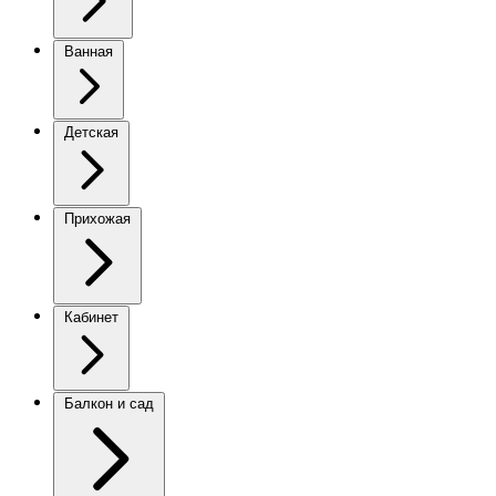
Ванная
Детская
Прихожая
Кабинет
Балкон и сад