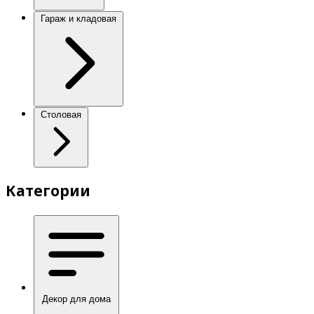
Гараж и кладовая
Столовая
Категории
Декор для дома