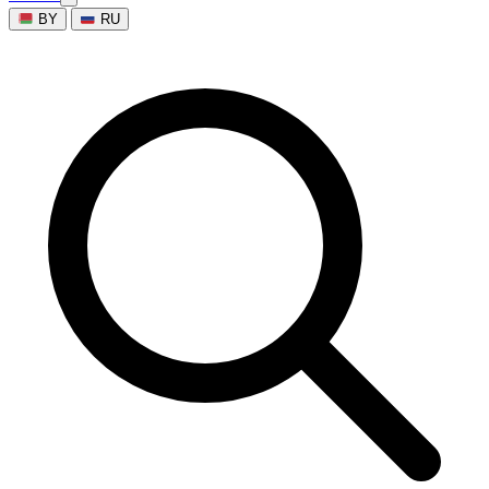
BY
RU