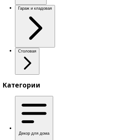
Гараж и кладовая
Столовая
Категории
Декор для дома