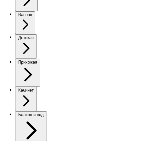
Ванная
Детская
Прихожая
Кабинет
Балкон и сад