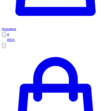
Корзина
A
IKEA