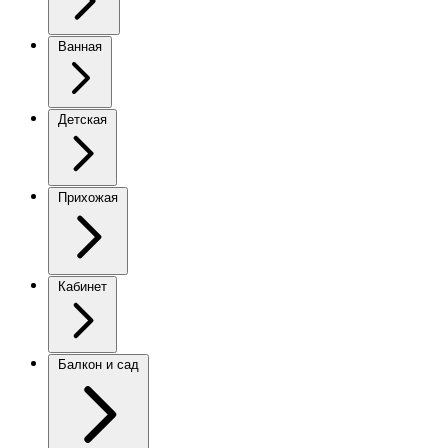
Ванная
Детская
Прихожая
Кабинет
Балкон и сад