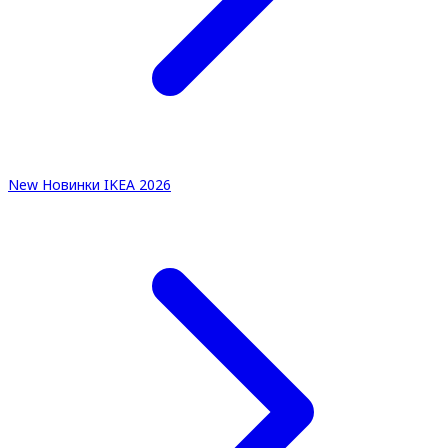
New
Новинки IKEA 2026