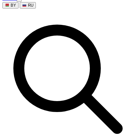
BY
RU