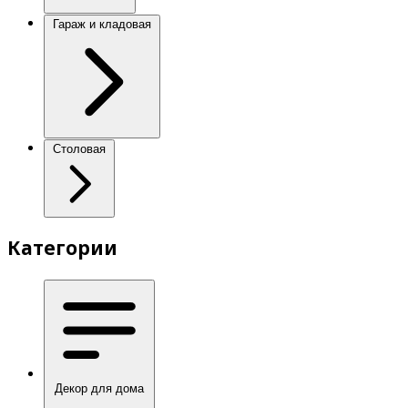
Гараж и кладовая
Столовая
Категории
Декор для дома