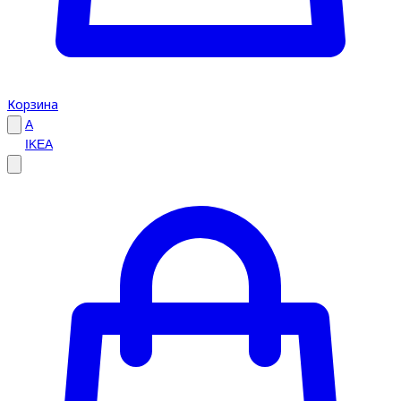
Корзина
A
IKEA