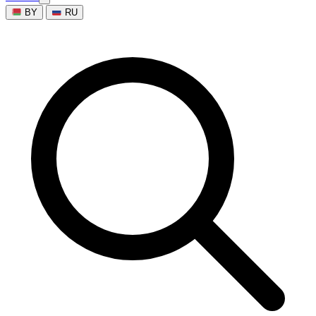
BY
RU