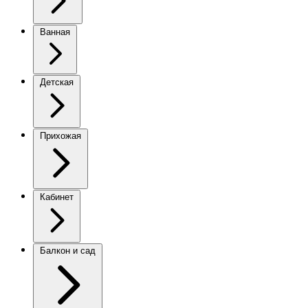
Ванная
Детская
Прихожая
Кабинет
Балкон и сад