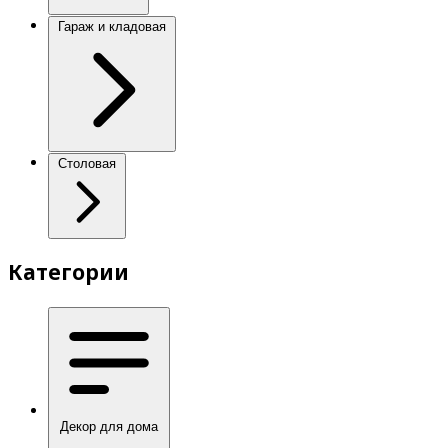
Гараж и кладовая
Столовая
Категории
Декор для дома