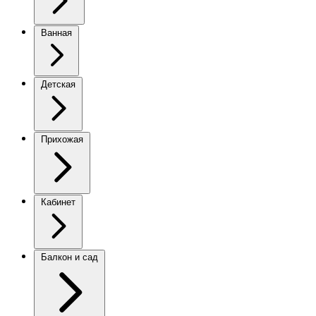
Ванная
Детская
Прихожая
Кабинет
Балкон и сад