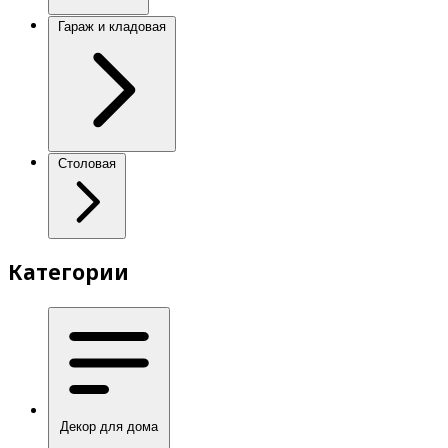
Гараж и кладовая
Столовая
Категории
Декор для дома