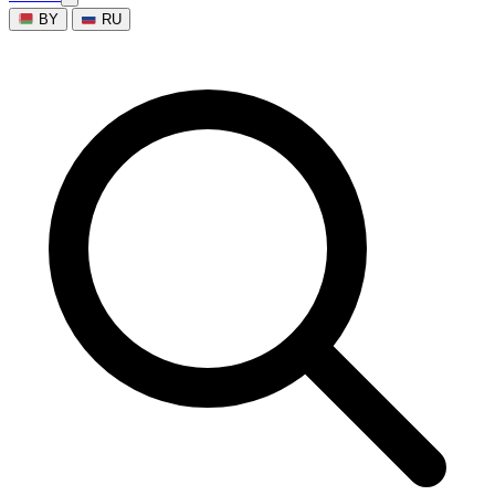
BY
RU