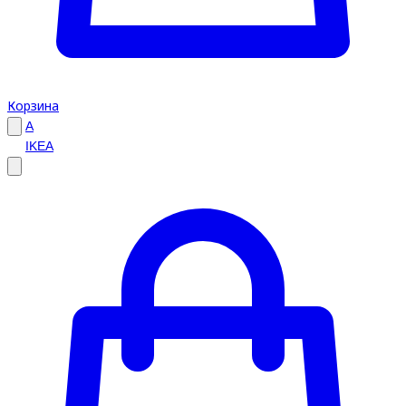
Корзина
A
IKEA