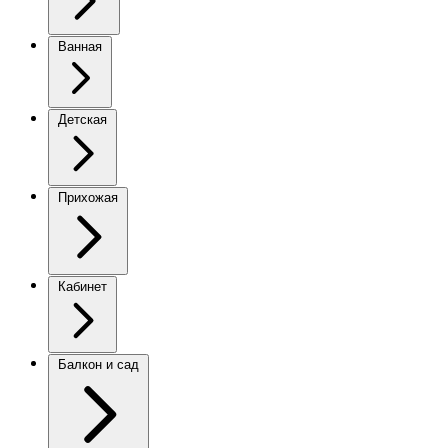
Ванная
Детская
Прихожая
Кабинет
Балкон и сад