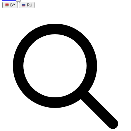
BY
RU