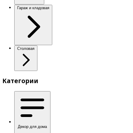
Гараж и кладовая
Столовая
Категории
Декор для дома