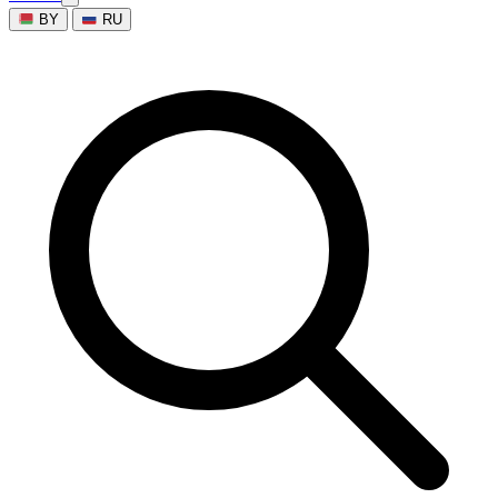
BY
RU