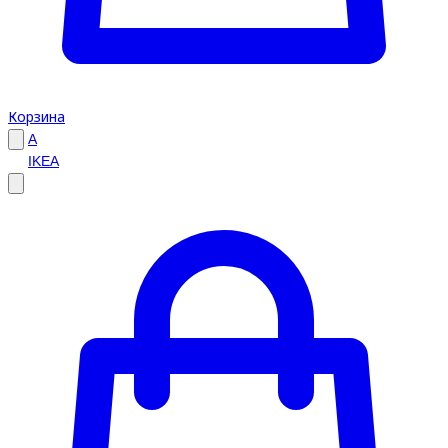
Корзина
A
IKEA