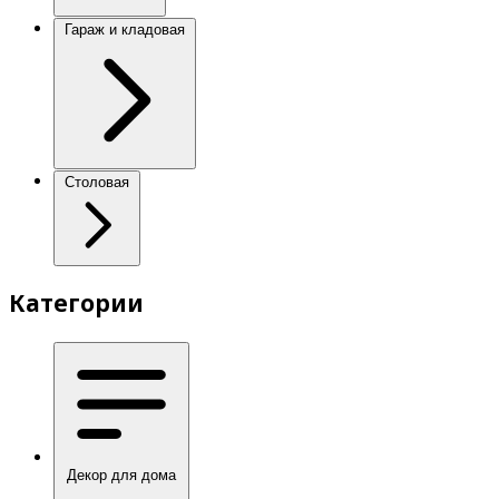
Гараж и кладовая
Столовая
Категории
Декор для дома