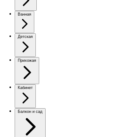
Ванная
Детская
Прихожая
Кабинет
Балкон и сад