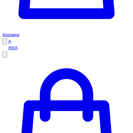
Корзина
A
IKEA