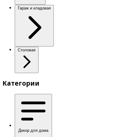
Гараж и кладовая
Столовая
Категории
Декор для дома