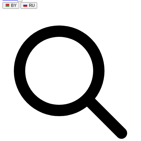
BY
RU