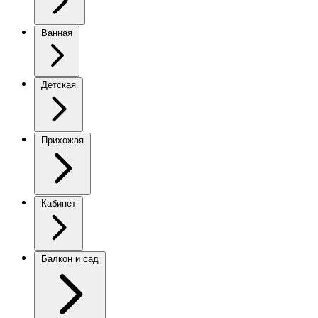
Ванная
Детская
Прихожая
Кабинет
Балкон и сад