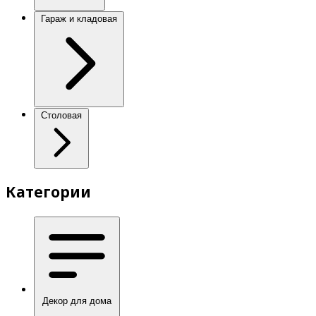
Гараж и кладовая
Столовая
Категории
Декор для дома