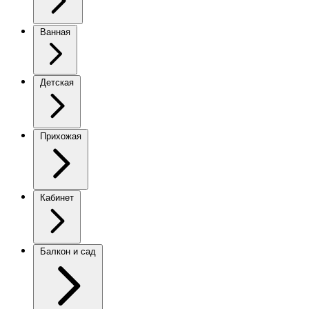
Ванная
Детская
Прихожая
Кабинет
Балкон и сад