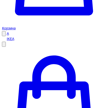
Корзина
A
IKEA