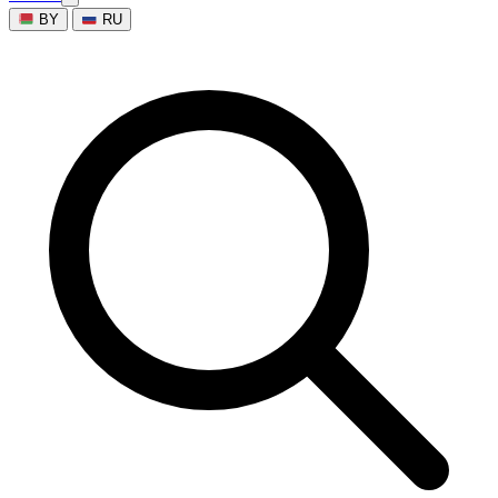
BY
RU