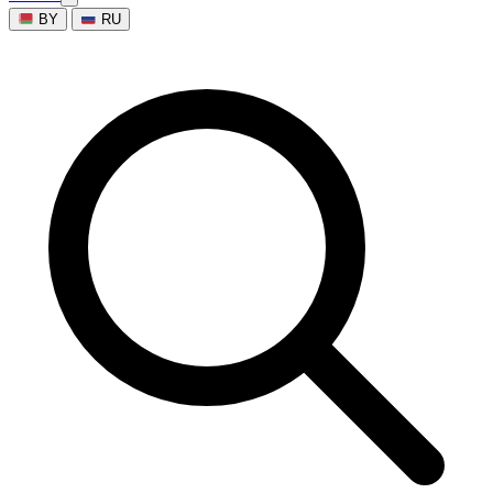
BY
RU