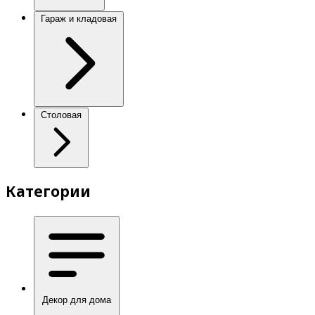
Гараж и кладовая
Столовая
Категории
Декор для дома