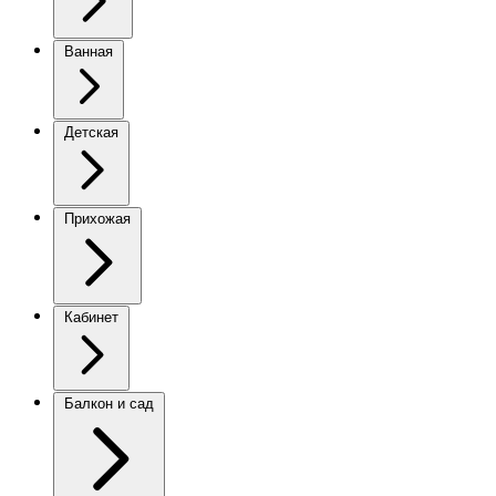
Ванная
Детская
Прихожая
Кабинет
Балкон и сад