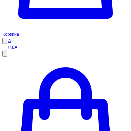
Корзина
A
IKEA