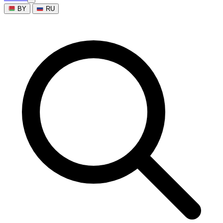
BY
RU