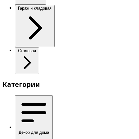
Гараж и кладовая
Столовая
Категории
Декор для дома