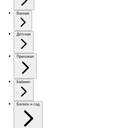
Ванная
Детская
Прихожая
Кабинет
Балкон и сад