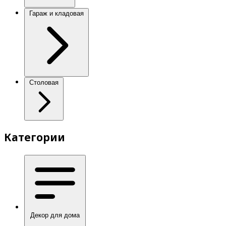
Гараж и кладовая
Столовая
Категории
Декор для дома