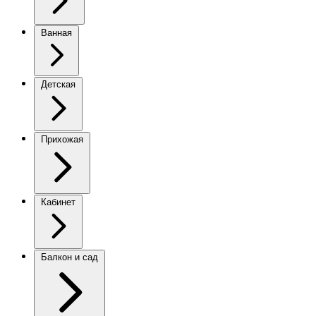
Ванная
Детская
Прихожая
Кабинет
Балкон и сад