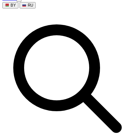
BY
RU