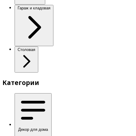
Гараж и кладовая
Столовая
Категории
Декор для дома