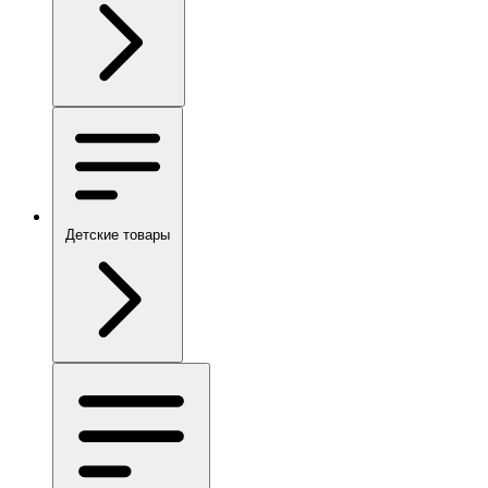
Детские товары