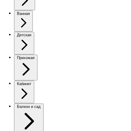
Ванная
Детская
Прихожая
Кабинет
Балкон и сад