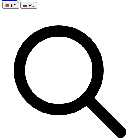
BY
RU