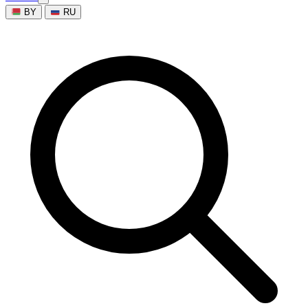
BY
RU