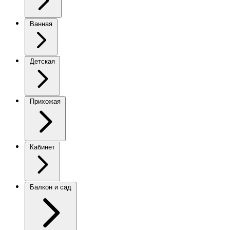
Ванная
Детская
Прихожая
Кабинет
Балкон и сад