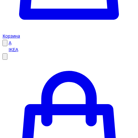
Корзина
A
IKEA