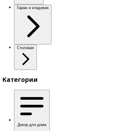
Гараж и кладовая
Столовая
Категории
Декор для дома