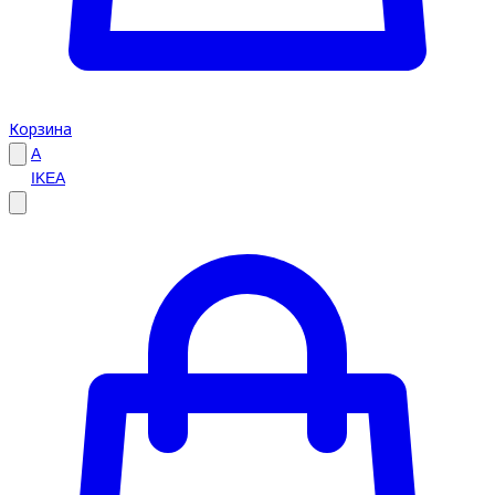
Корзина
A
IKEA