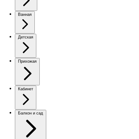
Ванная
Детская
Прихожая
Кабинет
Балкон и сад