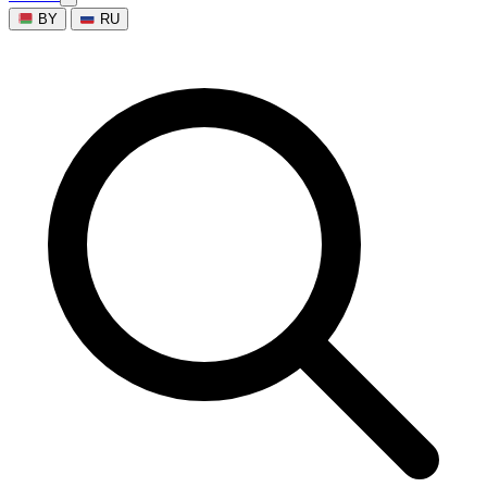
BY
RU