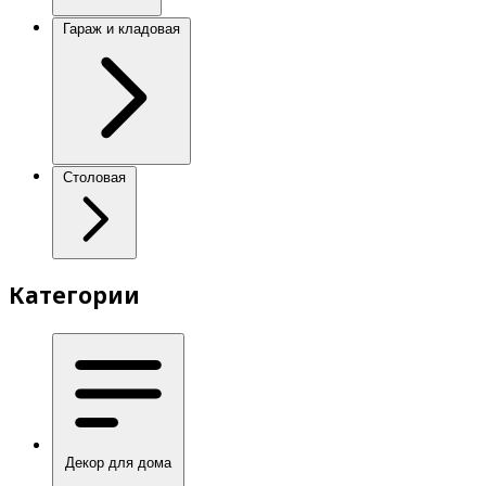
Гараж и кладовая
Столовая
Категории
Декор для дома