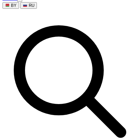
BY
RU