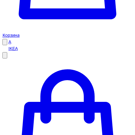
Корзина
A
IKEA