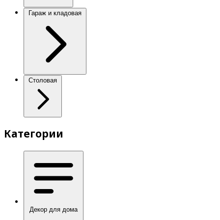
Гараж и кладовая
Столовая
Категории
Декор для дома