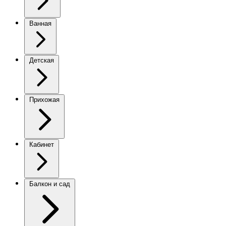
Ванная
Детская
Прихожая
Кабинет
Балкон и сад