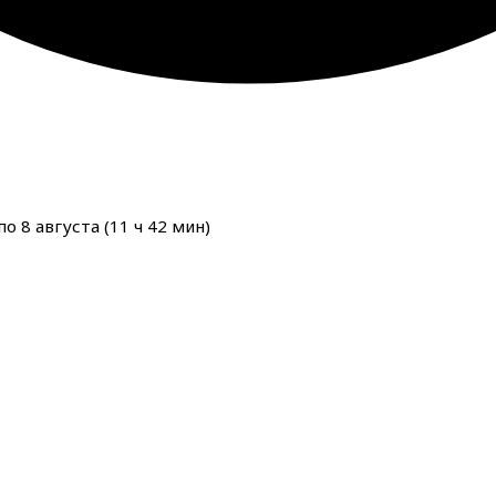
о 8 августа (
11
ч
42
мин
)