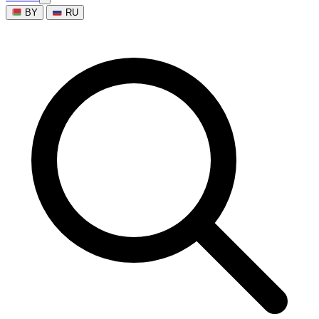
BY
RU