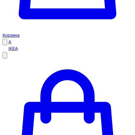
Корзина
A
IKEA