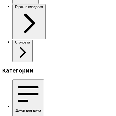
Гараж и кладовая
Столовая
Категории
Декор для дома