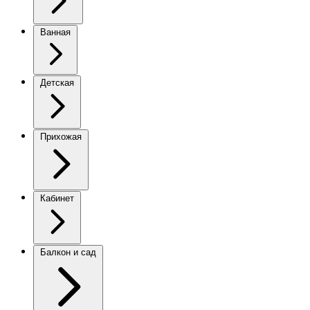
Ванная
Детская
Прихожая
Кабинет
Балкон и сад