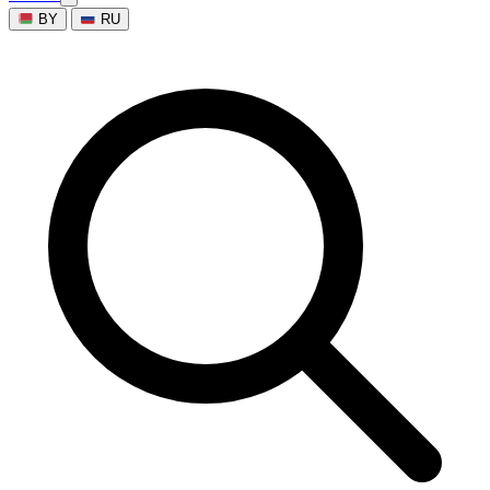
BY
RU