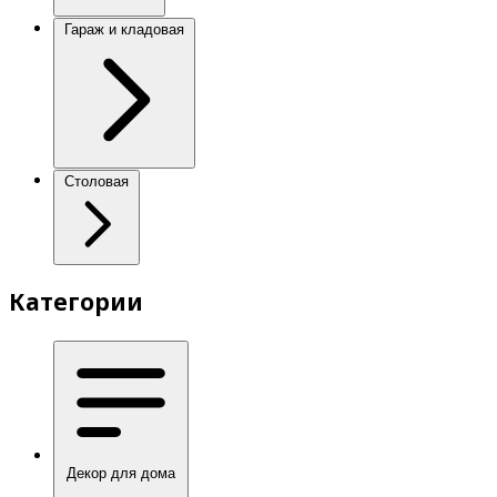
Гараж и кладовая
Столовая
Категории
Декор для дома