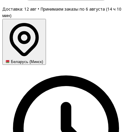
Доставка: 12 авг
•
Принимаем заказы по 6 августа (
14
ч
10
мин
)
Беларусь (Минск)