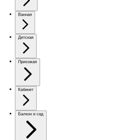
Ванная
Детская
Прихожая
Кабинет
Балкон и сад