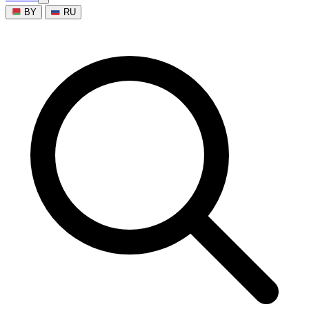
BY
RU