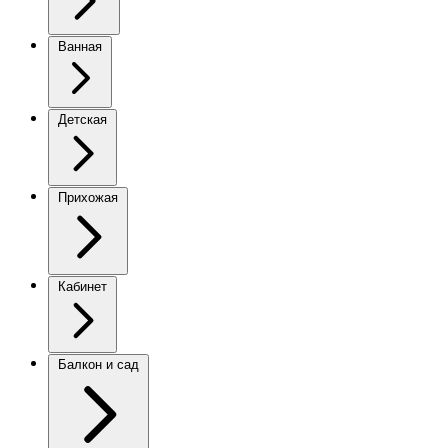
Ванная
Детская
Прихожая
Кабинет
Балкон и сад