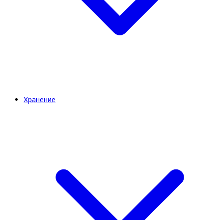
Хранение