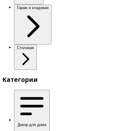
Гараж и кладовая
Столовая
Категории
Декор для дома