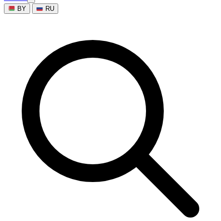
BY
RU