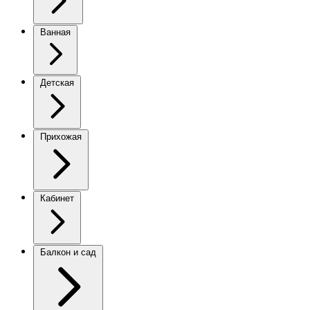
Ванная
Детская
Прихожая
Кабинет
Балкон и сад