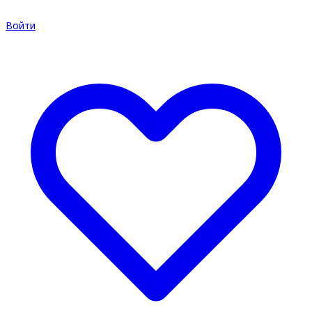
Войти