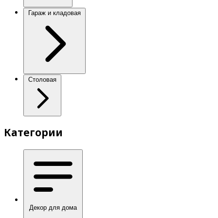
Гараж и кладовая
Столовая
Категории
Декор для дома