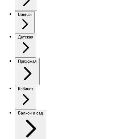
Ванная
Детская
Прихожая
Кабинет
Балкон и сад