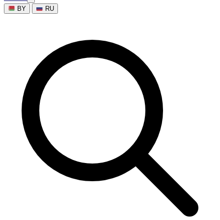
BY
RU