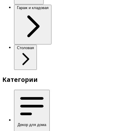
Гараж и кладовая
Столовая
Категории
Декор для дома