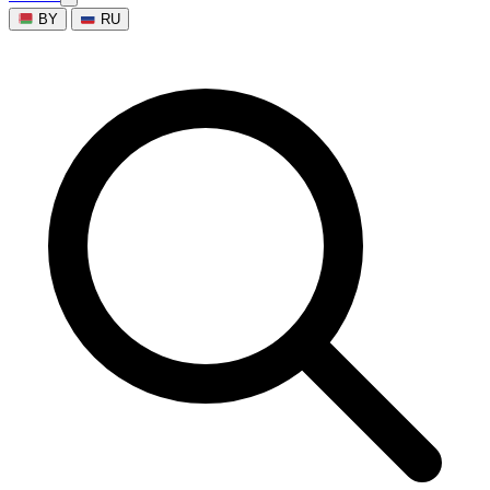
BY
RU