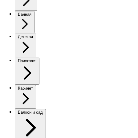
Ванная
Детская
Прихожая
Кабинет
Балкон и сад