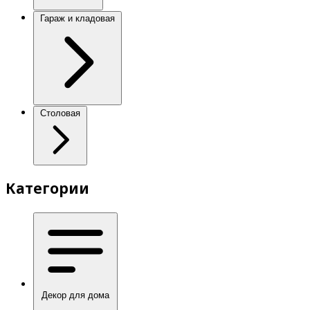
Гараж и кладовая
Столовая
Категории
Декор для дома