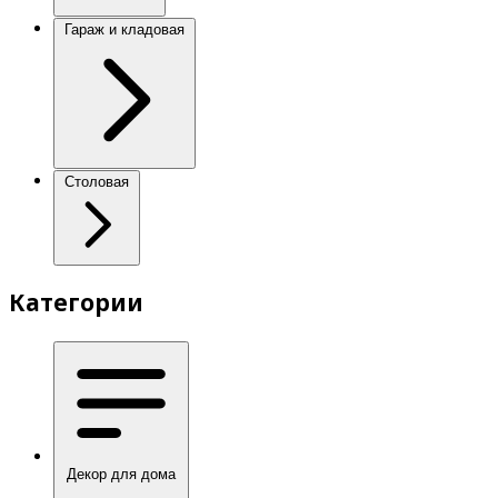
Гараж и кладовая
Столовая
Категории
Декор для дома