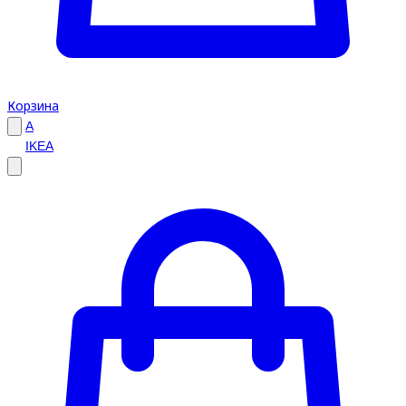
Корзина
A
IKEA