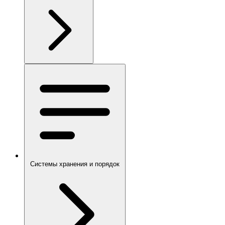
Системы хранения и порядок