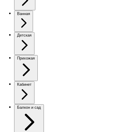
Ванная
Детская
Прихожая
Кабинет
Балкон и сад