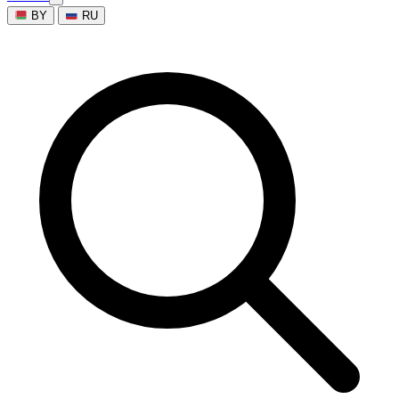
BY
RU