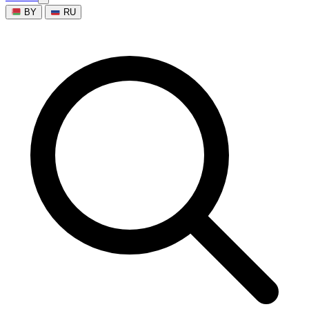
BY
RU