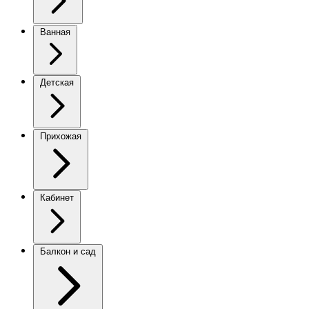
Ванная
Детская
Прихожая
Кабинет
Балкон и сад