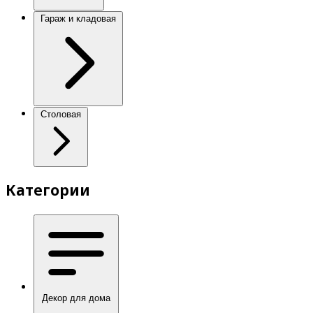
Гараж и кладовая
Столовая
Категории
Декор для дома