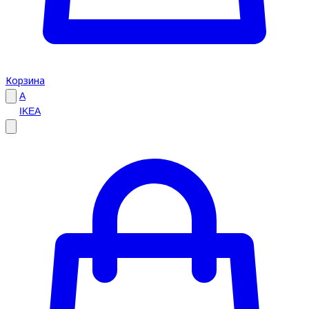
Корзина
A
IKEA