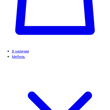
В наличии
Мебель