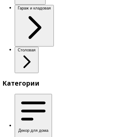
Гараж и кладовая
Столовая
Категории
Декор для дома