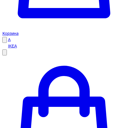
Корзина
A
IKEA