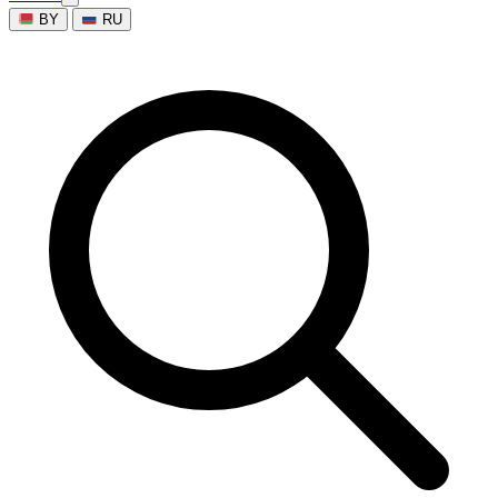
BY
RU