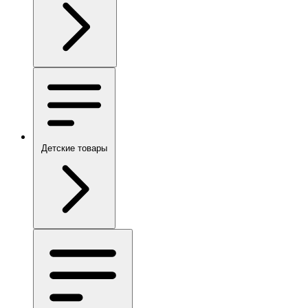
Детские товары