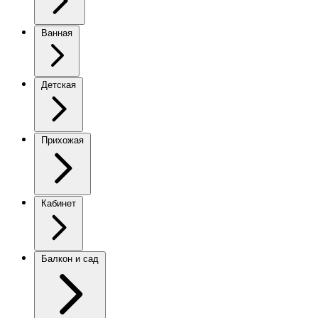
Ванная
Детская
Прихожая
Кабинет
Балкон и сад