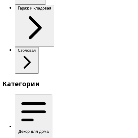
Гараж и кладовая
Столовая
Категории
Декор для дома