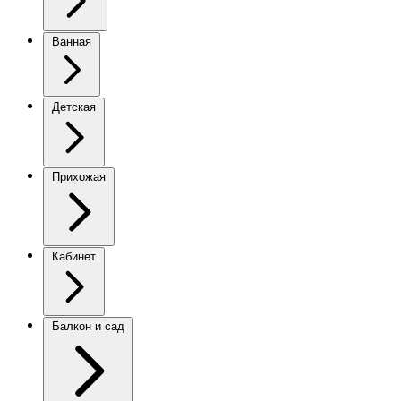
Ванная
Детская
Прихожая
Кабинет
Балкон и сад