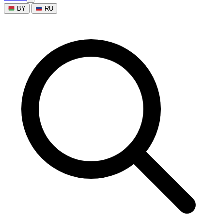
BY
RU