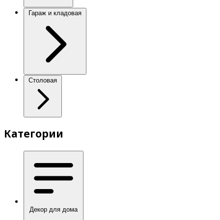
Гараж и кладовая
Столовая
Категории
Декор для дома