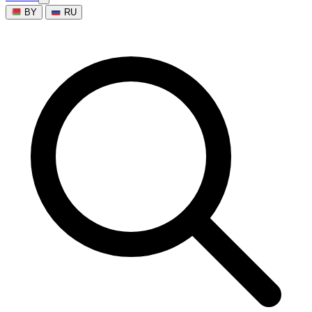
BY
RU