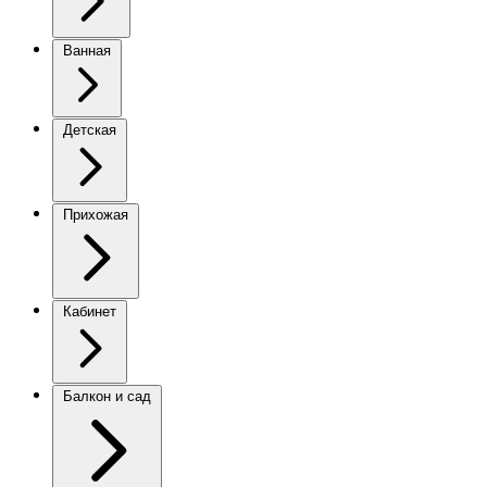
Ванная
Детская
Прихожая
Кабинет
Балкон и сад