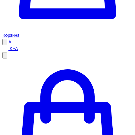
Корзина
A
IKEA