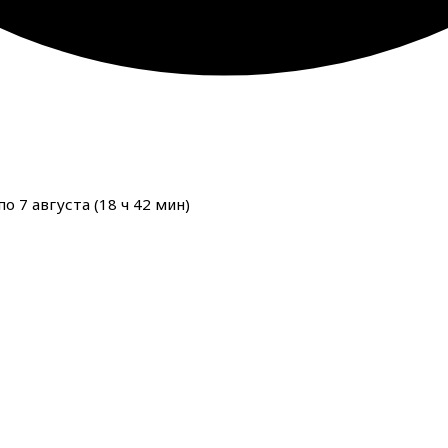
о 7 августа (
18
ч
42
мин
)