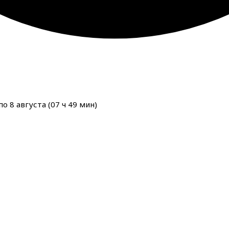
о 8 августа (
07
ч
49
мин
)