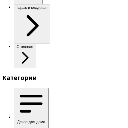
Гараж и кладовая
Столовая
Категории
Декор для дома