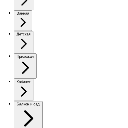
Ванная
Детская
Прихожая
Кабинет
Балкон и сад