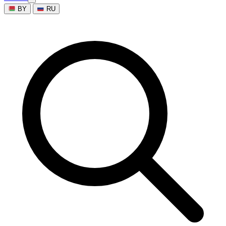
BY
RU