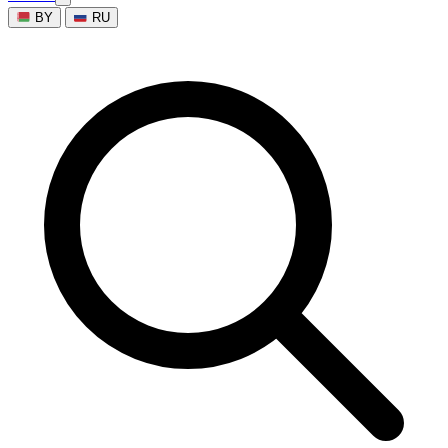
BY
RU