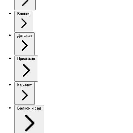
Ванная
Детская
Прихожая
Кабинет
Балкон и сад