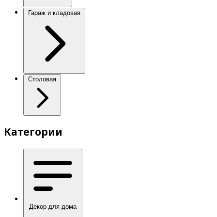
Гараж и кладовая
Столовая
Категории
Декор для дома