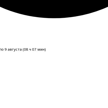
о 9 августа (
08
ч
07
мин
)