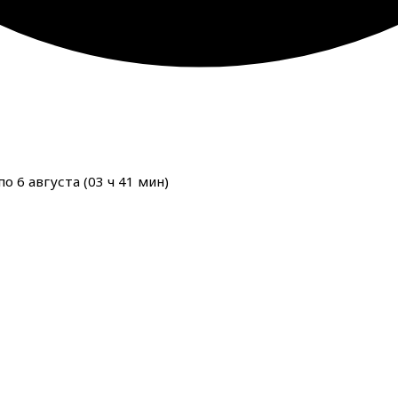
о 6 августа (
03
ч
41
мин
)