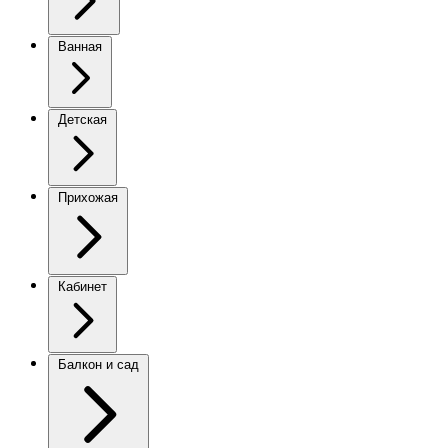
Ванная
Детская
Прихожая
Кабинет
Балкон и сад