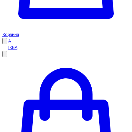
Корзина
A
IKEA