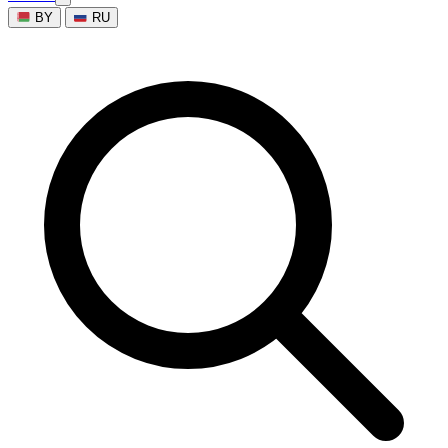
BY
RU