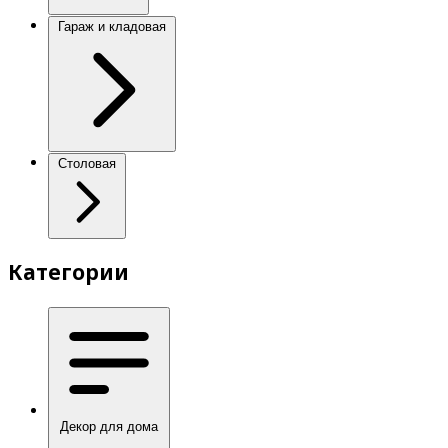
Гараж и кладовая
Столовая
Категории
Декор для дома